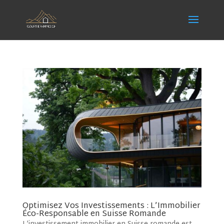
Optimisez Vos Investissements : L’Immobilier
Éco-Responsable en Suisse Romande